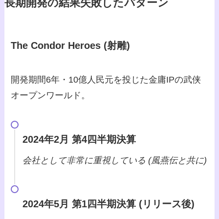
長期開発の結果失敗したパターン
The Condor Heroes (射雕)
開発期間6年・10億人民元を投じた金庸IPの武侠
オープンワールド。
2024年2月 第4四半期決算
会社として非常に重視している (風燕伝と共に)
2024年5月 第1四半期決算 (リリース後)