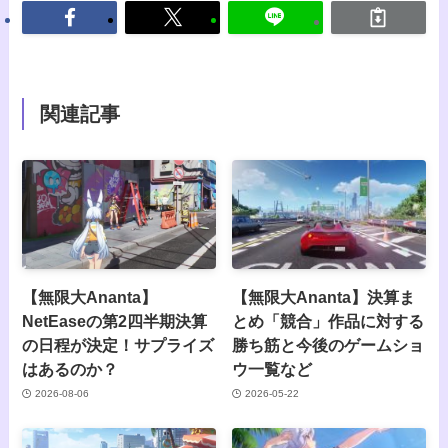
関連記事
【無限大Ananta】
【無限大Ananta】決算ま
NetEaseの第2四半期決算
とめ「競合」作品に対する
の日程が決定！サプライズ
勝ち筋と今後のゲームショ
はあるのか？
ウ一覧など
2026-08-06
2026-05-22