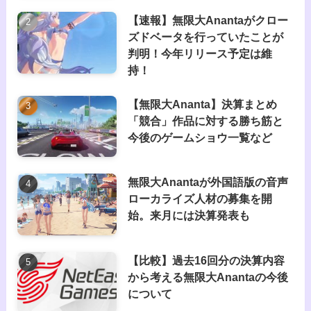
【速報】無限大Anantaがクロー
ズドベータを行っていたことが
判明！今年リリース予定は維
持！
【無限大Ananta】決算まとめ
「競合」作品に対する勝ち筋と
今後のゲームショウ一覧など
無限大Anantaが外国語版の音声
ローカライズ人材の募集を開
始。来月には決算発表も
【比較】過去16回分の決算内容
から考える無限大Anantaの今後
について