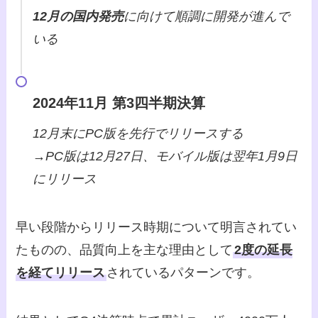
12月の国内発売
に向けて順調に開発が進んで
いる
2024年11月 第3四半期決算
12月末にPC版を先行でリリースする
→PC版は12月27日、モバイル版は翌年1月9日
にリリース
早い段階からリリース時期について明言されてい
たものの、品質向上を主な理由として
2度の延長
を経てリリース
されているパターンです。