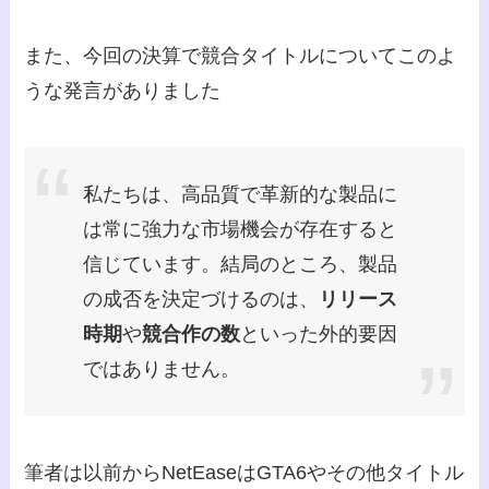
また、今回の決算で競合タイトルについてこのよ
うな発言がありました
私たちは、高品質で革新的な製品に
は常に強力な市場機会が存在すると
信じています。結局のところ、製品
の成否を決定づけるのは、
リリース
時期
や
競合作の数
といった外的要因
ではありません。
筆者は以前からNetEaseはGTA6やその他タイトル