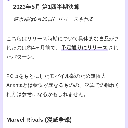
2023年5月 第1四半期決算
逆水寒は6月30日にリリースされる
こちらはリリース時期について具体的な言及がさ
れたのは約4ヶ月前で、
予定通りにリリース
され
たパターン。
PC版をもとにしたモバイル版のため無限大
Anantaとは状況が異なるものの、決算での触れら
れ方は参考になるかもしれません。
Marvel Rivals (漫威争锋)