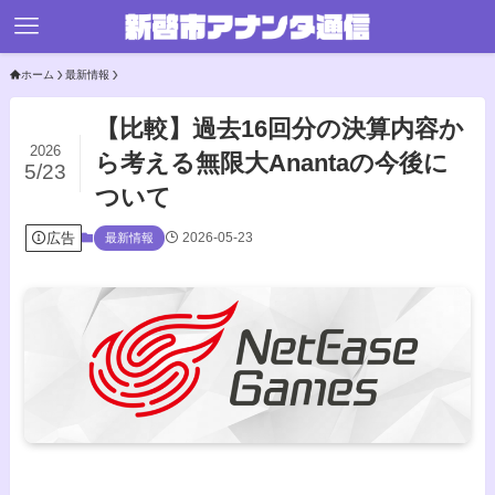
ホーム
最新情報
【比較】過去16回分の決算内容か
2026
ら考える無限大Anantaの今後に
5/23
ついて
広告
2026-05-23
最新情報