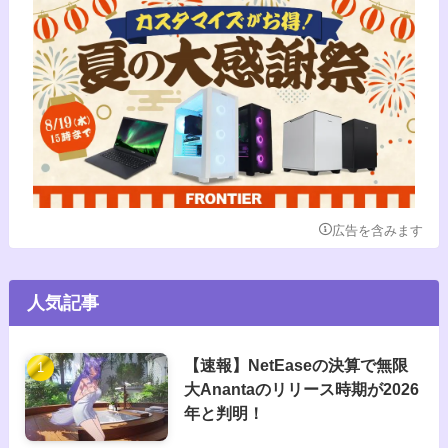
広告を含みます
人気記事
【速報】NetEaseの決算で無限
大Anantaのリリース時期が2026
年と判明！