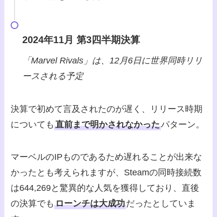
2024年11月 第3四半期決算
「Marvel Rivals」は、12月6日に世界同時リリ
ースされる予定
決算で初めて言及されたのが遅く、リリース時期
についても
直前まで明かされなかった
パターン。
マーベルのIPものであるため遅れることが出来な
かったとも考えられますが、Steamの同時接続数
は644,269と驚異的な人気を獲得しており、直後
の決算でも
ローンチは大成功
だったとしていま