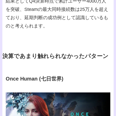
結果としてQ4決算時点で累計ユーザー4000万人
を突破、Steamの最大同時接続数は25万人を超え
ており、延期判断の成功例として認識しているも
のと考えられます。
決算であまり触れられなかったパターン
Once Human (七日世界)