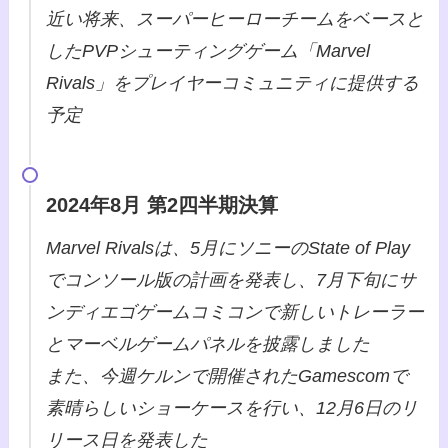
近い将来、スーパーヒーローチームをベースと
したPVPシューティングゲーム「Marvel
Rivals」をプレイヤーコミュニティに提供する
予定
2024年8月 第2四半期決算
Marvel Rivalsは、5月にソニーのState of Play
でコンソール版の計画を発表し、7月下旬にサ
ンディエゴゲームコミコンで新しいトレーラー
とマーベルゲームパネルを披露しました
また、今週ケルンで開催されたGamescomで
素晴らしいショーケースを行い、12月6日のリ
リース日を発表した