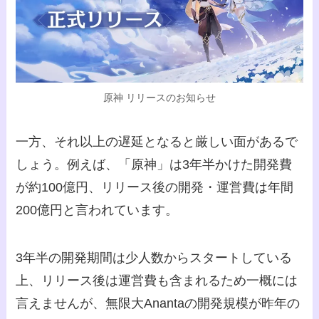
原神 リリースのお知らせ
一方、それ以上の遅延となると厳しい面があるで
しょう。例えば、「原神」は3年半かけた開発費
が約100億円、リリース後の開発・運営費は年間
200億円と言われています。
3年半の開発期間は少人数からスタートしている
上、リリース後は運営費も含まれるため一概には
言えませんが、無限大Anantaの開発規模が昨年の