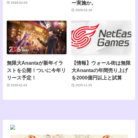
ー実施か。
2026-02-03
2026-01-16
無限大Anantaが新年イラ
【情報】ウォール街は無限
ストを公開！ついに今年リ
大Anantaの年間売り上げ
リース予定！
を2000億円以上と試算
2026-01-01
2025-11-25