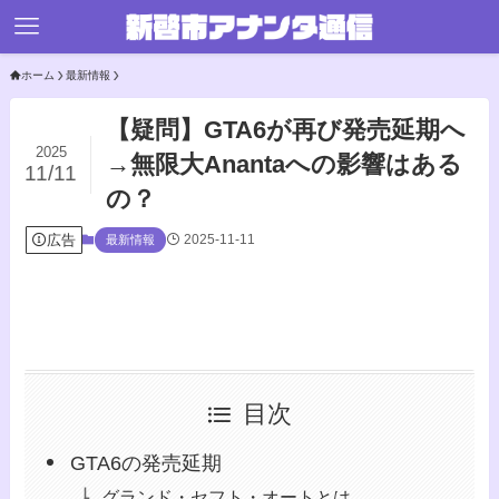
ホーム
最新情報
【疑問】GTA6が再び発売延期へ
2025
→無限大Anantaへの影響はある
11/11
の？
広告
2025-11-11
最新情報
目次
GTA6の発売延期
グランド・セフト・オートとは