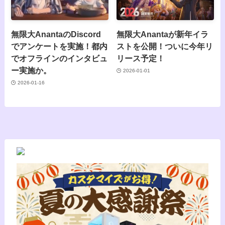
無限大AnantaのDiscord
無限大Anantaが新年イラ
でアンケートを実施！都内
ストを公開！ついに今年リ
でオフラインのインタビュ
リース予定！
ー実施か。
2026-01-01
2026-01-16